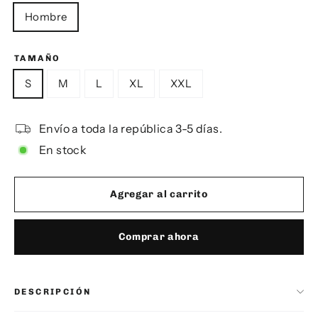
Hombre
TAMAÑO
S
M
L
XL
XXL
Envío a toda la república 3-5 días.
En stock
Agregar al carrito
Comprar ahora
DESCRIPCIÓN